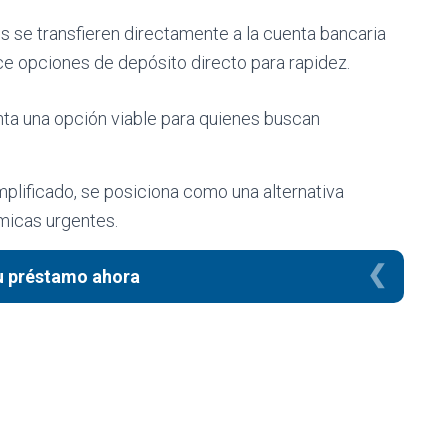
os se transfieren directamente a la cuenta bancaria
e opciones de depósito directo para rapidez.
ta una opción viable para quienes buscan
plificado, se posiciona como una alternativa
micas urgentes.
tu préstamo ahora