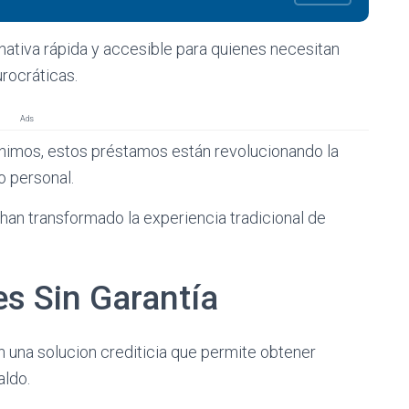
nativa rápida y accesible para quienes necesitan
rocráticas.
Ads
ínimos, estos préstamos están revolucionando la
o personal.
e han transformado la experiencia tradicional de
s Sin Garantía
 una solucion crediticia que permite obtener
aldo.