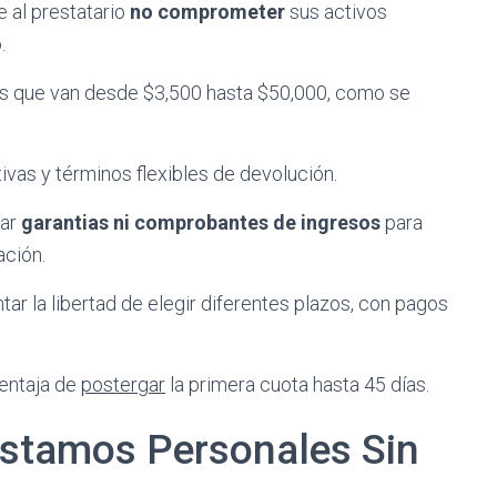
 al prestatario
no comprometer
sus activos
.
 que van desde $3,500 hasta $50,000, como se
vas y términos flexibles de devolución.
tar
garantias ni comprobantes de ingresos
para
ación.
ar la libertad de elegir diferentes plazos, con pagos
ventaja de
postergar
la primera cuota hasta 45 días.
éstamos Personales Sin