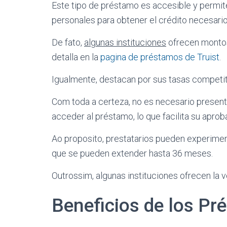
Este tipo de préstamo es accesible y permite
personales para obtener el crédito necesario
De fato,
algunas instituciones
ofrecen montos
detalla en la
pagina de préstamos de Truist
.
Igualmente, destacan por sus tasas competiti
Com toda a certeza, no es necesario presen
acceder al préstamo, lo que facilita su aprob
Ao proposito, prestatarios pueden experiment
que se pueden extender hasta 36 meses.
Outrossim, algunas instituciones ofrecen la 
Beneficios de los Pr