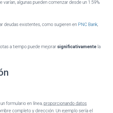
 varían, algunas pueden comenzar desde un 1.59%
dar deudas existentes, como sugieren en
PNC Bank
,
uotas a tiempo puede mejorar
significativamente
la
ón
un formulario en línea,
proporcionando datos
bre completo y dirección. Un ejemplo sería el