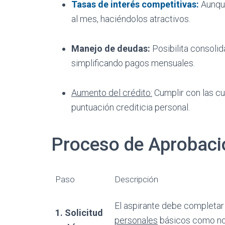
Tasas de interés competitivas:
Aunque
al mes, haciéndolos atractivos.
Manejo de deudas:
Posibilita consoli
simplificando pagos mensuales.
Aumento del crédito:
Cumplir con las c
puntuación crediticia personal.
Proceso de Aprobaci
Paso
Descripción
El aspirante debe completar 
1. Solicitud
personales
básicos como nom