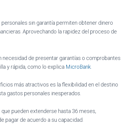
personales sin garantía permiten obtener dinero
nancieras. Aprovechando la rapidez del proceso de
n necesidad de presentar garantías o comprobantes
lla y rápida, como lo explica
MicroBank
.
icios más atractivos es la flexibilidad en el destino
sta gastos personales inesperados.
 que pueden extenderse hasta 36 meses,
d de pagar de acuerdo a su capacidad.