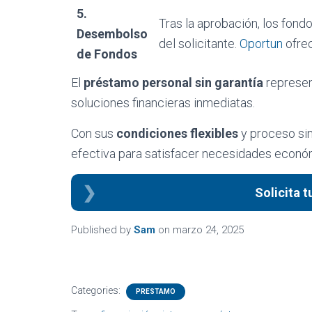
5.
Tras la aprobación, los fond
Desembolso
del solicitante.
Oportun
ofrec
de Fondos
El
préstamo personal sin garantía
represen
soluciones financieras inmediatas.
Con sus
condiciones flexibles
y proceso sim
efectiva para satisfacer necesidades econó
Solicita 
Published by
Sam
on
marzo 24, 2025
Categories:
PRESTAMO