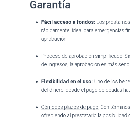
Garantía
Fácil acceso a fondos:
Los préstamos 
rápidamente, ideal para emergencias fi
aprobación.
Proceso de aprobación simplificado:
Si
de ingresos, la aprobación es más senci
Flexibilidad en el uso:
Uno de los benef
del dinero; desde el pago de deudas ha
Cómodos plazos de pago:
Con términos
ofreciendo al prestatario la posibilida