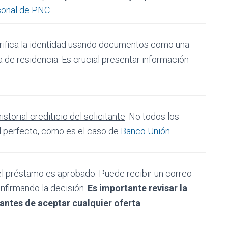
sonal de PNC
.
rifica la identidad usando documentos como una
ba de residencia. Es crucial presentar información
istorial crediticio del solicitante
. No todos los
al perfecto, como es el caso de
Banco Unión
.
 el préstamo es aprobado. Puede recibir un correo
onfirmando la decisión.
Es importante revisar la
 antes de aceptar cualquier oferta
.