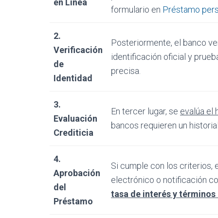
en Línea
formulario en
Préstamo per
2.
Posteriormente, el banco ve
Verificación
identificación oficial y prue
de
precisa.
Identidad
3.
En tercer lugar, se
evalúa el h
Evaluación
bancos requieren un histori
Crediticia
4.
Si cumple con los criterios,
Aprobación
electrónico o notificación c
del
tasa de interés y términos
Préstamo