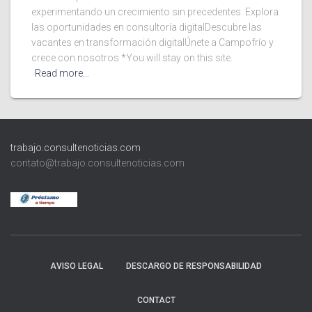
experimentando un crecimiento sin precedentes. Explora
las oportunidades en consultoría digitalDescubre las
vacantes en transformación digitalÚnete a Campofrío y
crece con nosotros *You will stay on this site.
Read more…
trabajo.consultenoticias.com
contato@trabajo.consultenoticias.com
AVISO LEGAL
DESCARGO DE RESPONSABILIDAD
CONTACT