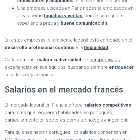
innovadores y adaptables
a los cambios del sector.
Una empresa ubicada en París necesita empleados en
áreas como
logística y ventas
, donde se requiere
experiencia previa y
buena comunicación
.
En estas empresas, el ambiente laboral está enfocado en el
desarrollo profesional continuo
y la
flexibilidad
.
Cada compañía
valora la diversidad
de
perspectivas y
experiencias
en sus equipos, buscando siempre
enriquecer
la cultura organizacional.
Salarios en el mercado francés
El mercado laboral en Francia ofrece
salarios competitivos
para roles que requieren habilidades en portugués,
particularmente en sectores como tecnología e ingeniería.
Para quienes hablan portugués, los salarios comienzan en
€2.500 mensuales, y para posiciones especializadas como