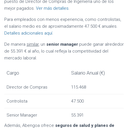
puesto de Director de Compras de Ingeniería uno de los
mejor pagados.
Ver más detalles
.
Para empleados con menos experiencia, como controlistas,
el salario medio es de aproximadamente 47.500 € anuales.
Detalles adicionales aquí
.
De manera
similar
, un
senior manager
puede ganar alrededor
de 55.391 € al año, lo cual refleja la competitividad del
mercado laboral.
Cargo
Salario Anual (€)
Director de Compras
115.468
Controlista
47.500
Senior Manager
55.391
Además, Abengoa ofrece
seguros de salud y planes de