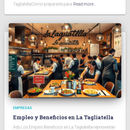
TagliatellaCómo prepararte para
Read more…
EMPRESAS
Empleo y Beneficios en La Tagliatella
Ads Los Empleo Beneficios en La Tagliatella representan