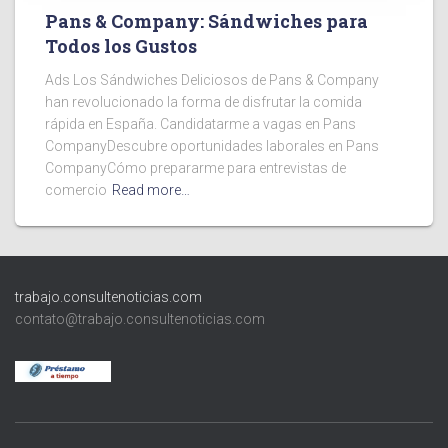
Pans & Company: Sándwiches para
Todos los Gustos
Ads Los Sándwiches Deliciosos de Pans & Company
han revolucionado la forma de disfrutar la comida
rápida en España. Candidatarme a vagas en Pans
CompanyDescubre oportunidades laborales en Pans
CompanyCómo prepararme para entrevistas de
comercio
Read more…
trabajo.consultenoticias.com
contato@trabajo.consultenoticias.com