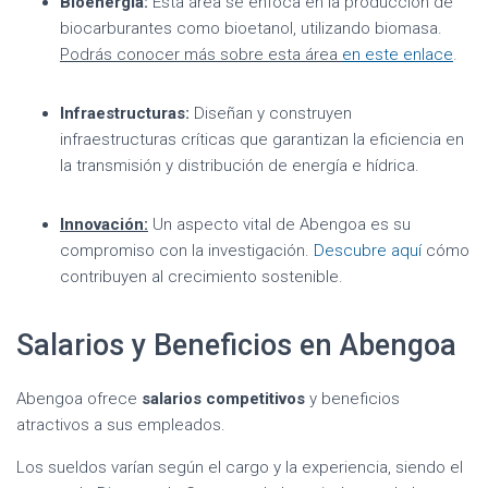
Bioenergía:
Esta área se enfoca en la producción de
biocarburantes como bioetanol, utilizando biomasa.
Podrás conocer más sobre esta área
en este enlace
.
Infraestructuras:
Diseñan y construyen
infraestructuras críticas que garantizan la eficiencia en
la transmisión y distribución de energía e hídrica.
Innovación:
Un aspecto vital de Abengoa es su
compromiso con la investigación.
Descubre aquí
cómo
contribuyen al crecimiento sostenible.
Salarios y Beneficios en Abengoa
Abengoa ofrece
salarios competitivos
y beneficios
atractivos a sus empleados.
Los sueldos varían según el cargo y la experiencia, siendo el