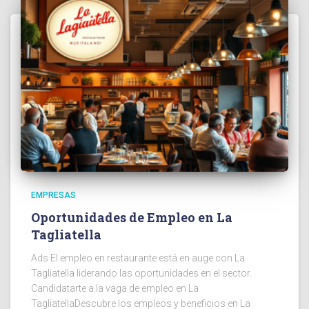
EMPRESAS
Oportunidades de Empleo en La
Tagliatella
Ads El empleo en restaurante está en auge con La
Tagliatella liderando las oportunidades en el sector.
Candidatarte a la vaga de empleo en La
TagliatellaDescubre los empleos y beneficios en La