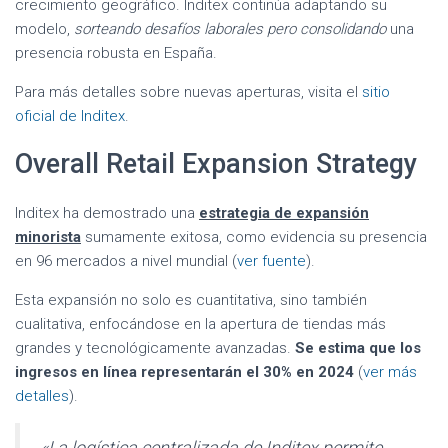
crecimiento geográfico. Inditex continúa adaptando su
modelo,
sorteando desafíos laborales pero consolidando
una
presencia robusta en España.
Para más detalles sobre nuevas aperturas, visita el
sitio
oficial de Inditex
.
Overall Retail Expansion Strategy
Inditex ha demostrado una
estrategia de expansión
minorista
sumamente exitosa, como evidencia su presencia
en 96 mercados a nivel mundial (
ver fuente
).
Esta expansión no solo es cuantitativa, sino también
cualitativa, enfocándose en la apertura de tiendas más
grandes y tecnológicamente avanzadas.
Se estima que los
ingresos en línea representarán el 30% en 2024
(
ver más
detalles
).
«La logística centralizada de Inditex permite