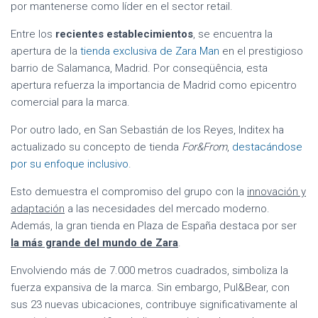
por mantenerse como líder en el sector retail.
Entre los
recientes establecimientos
, se encuentra la
apertura de la
tienda exclusiva de Zara Man
en el prestigioso
barrio de Salamanca, Madrid. Por conseqüência, esta
apertura refuerza la importancia de Madrid como epicentro
comercial para la marca.
Por outro lado, en San Sebastián de los Reyes, Inditex ha
actualizado su concepto de tienda
For&From
,
destacándose
por su enfoque inclusivo
.
Esto demuestra el compromiso del grupo con la
innovación y
adaptación
a las necesidades del mercado moderno.
Además, la gran tienda en Plaza de España destaca por ser
la más grande del mundo de Zara
.
Envolviendo más de 7.000 metros cuadrados, simboliza la
fuerza expansiva de la marca. Sin embargo, Pul&Bear, con
sus 23 nuevas ubicaciones, contribuye significativamente al