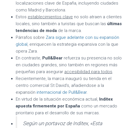
localizaciones clave de España, incluyendo ciudades
como Madrid y Barcelona.
Estos
establecimientos clave
no solo atraen a clientes
locales, sino también a turistas que buscan las
últimas
tendencias de moda
de la marca.
Párrafos sobre
Zara sigue adelante con su expansión
global
, enriquecen la estrategia expansiva con la que
opera Zara.
En contraste,
Pull&Bear
refuerza su presencia no solo
en ciudades grandes, sino también en regiones más
pequeñas para asegurar
accesibilidad para todos
.
Recientemente, la marca inauguró su tienda en el
centro comercial St David’s, añadiendose a la
expansión
internacional de Pull&Bear
.
En virtud de la situación económica actual,
Inditex
apuesta firmemente por España
como un mercado
prioritario para el desarrollo de sus marcas.
Según un portavoz de Inditex, «Esta