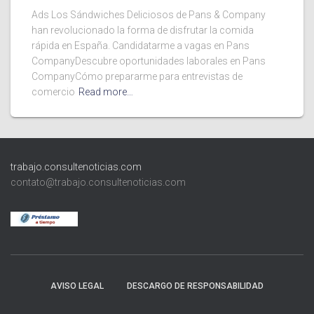
Ads Los Sándwiches Deliciosos de Pans & Company
han revolucionado la forma de disfrutar la comida
rápida en España. Candidatarme a vagas en Pans
CompanyDescubre oportunidades laborales en Pans
CompanyCómo prepararme para entrevistas de
comercio
Read more…
trabajo.consultenoticias.com
contato@trabajo.consultenoticias.com
AVISO LEGAL
DESCARGO DE RESPONSABILIDAD