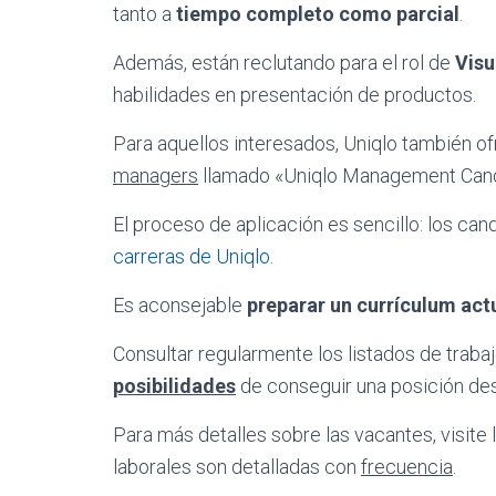
tanto a
tiempo completo como parcial
.
Además, están reclutando para el rol de
Visu
habilidades en presentación de productos.
Para aquellos interesados, Uniqlo también o
managers
llamado «Uniqlo Management Cand
El proceso de aplicación es sencillo: los ca
carreras de Uniqlo
.
Es aconsejable
preparar un currículum act
Consultar regularmente los listados de trab
posibilidades
de conseguir una posición de
Para más detalles sobre las vacantes, visit
laborales son detalladas con
frecuencia
.