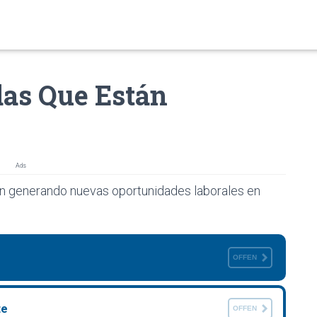
as Que Están
Ads
n generando nuevas oportunidades laborales en
OFFEN
te
OFFEN