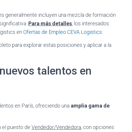
nes generalmente incluyen una mezcla de formación
ignificativa.
Para más detalles
, los interesados
ogistics en
Ofertas de Empleo CEVA Logistics
.
eto para explorar estas posiciones y aplicar a la
nuevos talentos en
lentos en París, ofreciendo una
amplia gama de
n el puesto de
Vendedor/Vendedora
, con opciones