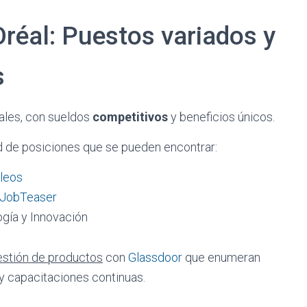
réal: Puestos variados y
s
ales, con sueldos
competitivos
y beneficios únicos.
ad de posiciones que se pueden encontrar:
leos
JobTeaser
gía y Innovación
estión de productos
con
Glassdoor
que enumeran
y capacitaciones continuas.