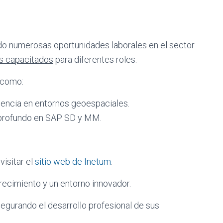
ndo numerosas oportunidades laborales en el sector
s capacitados
para diferentes roles.
 como:
iencia en entornos geoespaciales.
profundo en SAP SD y MM.
isitar el
sitio web de Inetum
.
recimiento y un entorno innovador.
segurando el desarrollo profesional de sus