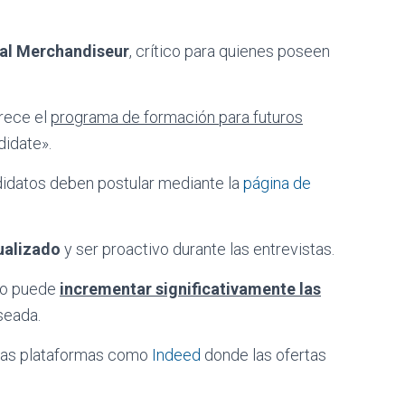
al Merchandiseur
, crítico para quienes poseen
frece el
programa de formación para futuros
idate».
ndidatos deben postular mediante la
página de
ualizado
y ser proactivo durante las entrevistas.
ajo puede
incrementar significativamente las
seada.
e las plataformas como
Indeed
donde las ofertas