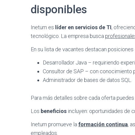
disponibles
Inetum es
líder en servicios de TI
, ofrecie
tecnológico. La empresa busca
profesionale
En su lista de vacantes destacan posiciones
Desarrollador Java – requiriendo exper
Consultor de SAP – con conocimiento 
Administrador de bases de datos SQL.
Para más detalles sobre cada oferta puedes v
Los
beneficios
incluyen: oportunidades de c
Inetum promueve la
formación continua
, a
empleados.