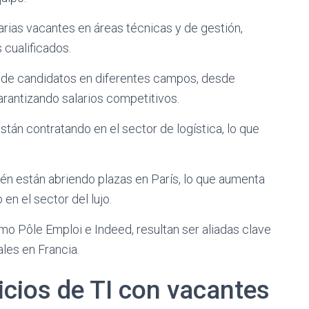
varias vacantes en áreas técnicas y de gestión,
 cualificados.
a de candidatos en diferentes campos, desde
arantizando salarios competitivos.
n contratando en el sector de logística, lo que
n están abriendo plazas en París, lo que aumenta
en el sector del lujo.
 Pôle Emploi e Indeed, resultan ser aliadas clave
les en Francia.
icios de TI con vacantes