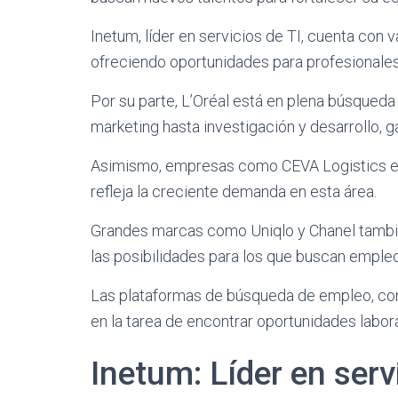
Inetum, líder en servicios de TI, cuenta con 
ofreciendo oportunidades para profesionales
Por su parte, L’Oréal está en plena búsqued
marketing hasta investigación y desarrollo, g
Asimismo, empresas como CEVA Logistics está
refleja la creciente demanda en esta área.
Grandes marcas como Uniqlo y Chanel tambié
las posibilidades para los que buscan empleo 
Las plataformas de búsqueda de empleo, como
en la tarea de encontrar oportunidades labora
Inetum: Líder en serv