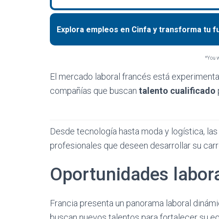
Explora empleos en Cinfa y transforma tu f
*You wi
El mercado laboral francés está experimen
compañías que buscan
talento cualificado
Desde tecnología hasta moda y logística, la
profesionales que deseen desarrollar su carre
Oportunidades labora
Francia presenta un panorama laboral diná
buscan nuevos talentos para fortalecer su eq