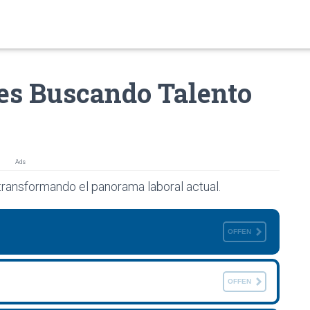
es Buscando Talento
Ads
transformando el panorama laboral actual.
OFFEN
OFFEN