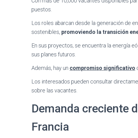
Con más de 10,000 vacantes disponibles pa
puestos.
Los roles abarcan desde la generación de en
sostenibles,
promoviendo la transición en
En sus proyectos, se encuentra la energía eól
sus planes futuros.
Además, hay un
compromiso significativo
c
Los interesados pueden consultar directamen
sobre las vacantes.
Demanda creciente d
Francia