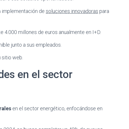
la implementación de
soluciones innovadoras
para
te 4.000 millones de euros anualmente en I+D.
nible junto a sus empleados.
 sitio web.
des en el sector
rales
en el sector energético, enfocándose en