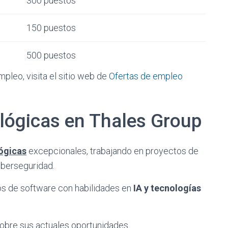
300 puestos
150 puestos
500 puestos
pleo, visita el sitio web de
Ofertas de empleo
lógicas en Thales Group
ógicas
excepcionales, trabajando en proyectos de
ciberseguridad.
s de software con habilidades en
IA y tecnologías
obre sus actuales oportunidades.