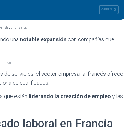
OFFEN
ll stay on this site.
ando una
notable expansión
con compañías que
Ads
de servicios, el sector empresarial francés ofrece
ionales cualificados.
as que están
liderando la creación de empleo
y las
ado laboral en Francia