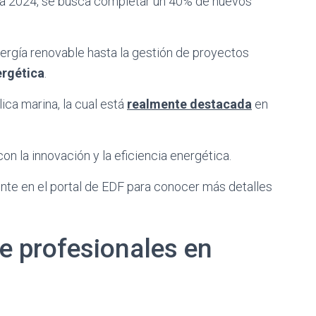
ra 2024, se busca completar un 40% de nuevos
ergía renovable hasta la gestión de proyectos
ergética
.
ica marina, la cual está
realmente destacada
en
on la innovación y la eficiencia energética.
te en el portal de EDF para conocer más detalles
e profesionales en