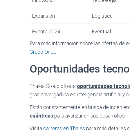
Innovación
Tecnología
Expansión
Logística
Evento 2024
Eventual
Para más información sobre las ofertas de em
Grupo Onet
.
Oportunidades tecno
Thales Group ofrece
oportunidades tecnol
gran envergadura en inteligencia artificial y 
Están constantemente en busca de ingeniero
cuánticas
para avanzar en sus desarrollos.
Visita
carreras en Thales
para más detalles s