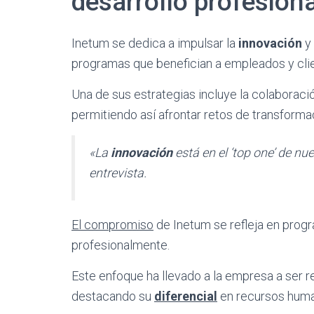
desarrollo profesiona
Inetum se dedica a impulsar la
innovación
y
programas que benefician a empleados y cli
Una de sus estrategias incluye la colaborac
permitiendo así afrontar retos de transformac
«La
innovación
está en el ‘top one’ de nu
entrevista.
El compromiso
de Inetum se refleja en prog
profesionalmente.
Este enfoque ha llevado a la empresa a ser
destacando su
diferencial
en recursos hum