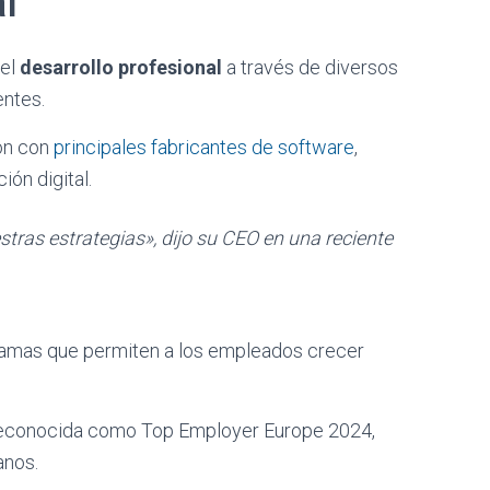
l
 el
desarrollo profesional
a través de diversos
entes.
ión con
principales fabricantes de software
,
ión digital.
estras estrategias», dijo su CEO en una reciente
ramas que permiten a los empleados crecer
 reconocida como Top Employer Europe 2024,
anos.