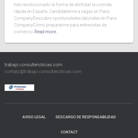
han revolucionado la forma de disfrutar la comida
rápida en España. Candidatarme a vagas en Pans
CompanyDescubre oportunidades laborales en Pans
CompanyCómo prepararme para entrevistas de
comercio
Read more…
trabajo.consultenoticias.com
contato@trabajo.consultenoticias.com
AVISO LEGAL
DESCARGO DE RESPONSABILIDAD
CONTACT