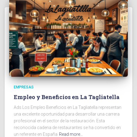
EMPRESAS
Empleo y Beneficios en La Tagliatella
Ads Los Empleo Beneficios en La Tagliatella representan
una excelente oportunidad para desarrollar una carrera
profesional en el sector de la restauración. Esta
reconocida cadena de restaurantes se ha convertido en
un referente en España
Read more…