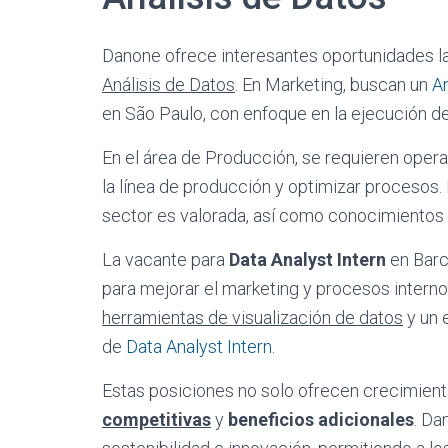
Danone ofrece interesantes oportunidades la
Análisis de Datos
. En Marketing, buscan un
An
en São Paulo, con enfoque en la ejecución d
En el área de Producción, se requieren oper
la línea de producción y optimizar procesos. 
sector es valorada, así como conocimientos 
La vacante para
Data Analyst Intern
en Barce
para mejorar el marketing y procesos intern
herramientas de visualización de datos
y un e
de
Data Analyst Intern
.
Estas posiciones no solo ofrecen crecimient
competitivas
y
beneficios adicionales
. Da