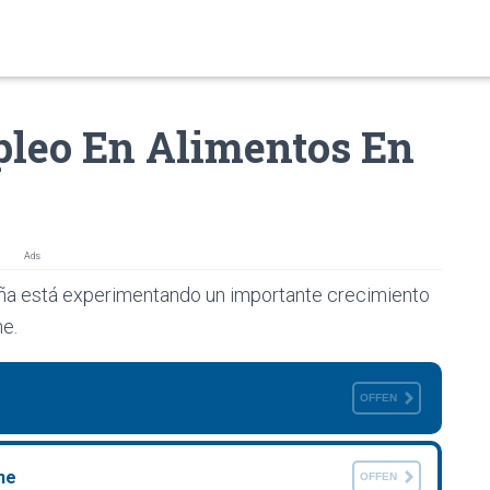
leo En Alimentos En
Ads
a está experimentando un importante crecimiento
e.
OFFEN
ne
OFFEN