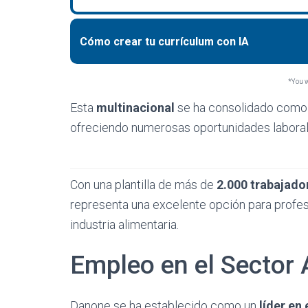
Cómo crear tu currículum con IA
*You wi
Esta
multinacional
se ha consolidado como u
ofreciendo numerosas oportunidades laborale
Con una plantilla de más de
2.000 trabajado
representa una excelente opción para profesi
industria alimentaria.
Empleo en el Sector 
Danone se ha establecido como un
líder en