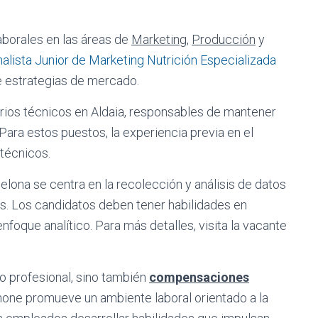
borales en las áreas de
Marketing
,
Producción
y
alista Junior de Marketing Nutrición Especializada
e estrategias de mercado.
arios técnicos en Aldaia, responsables de mantener
Para estos puestos, la experiencia previa en el
técnicos.
lona se centra en la recolección y análisis de datos
os. Los candidatos deben tener habilidades en
nfoque analítico. Para más detalles, visita la vacante
o profesional, sino también
compensaciones
none promueve un ambiente laboral orientado a la