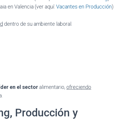
aia en Valencia (ver aquí:
Vacantes en Producción
)
ad
dentro de su ambiente laboral.
íder en el sector
alimentario,
ofreciendo
a.
ng, Producción y