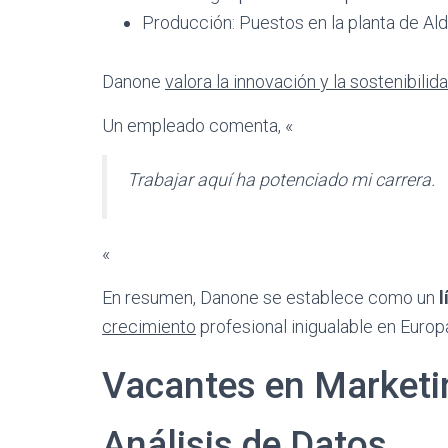
Producción: Puestos en la planta de Ald
Danone
valora la innovación y la sostenibilid
Un empleado comenta, «
Trabajar aquí ha potenciado mi carrera.
«
En resumen, Danone se establece como un
l
crecimiento
profesional inigualable en Europ
Vacantes en Marketi
Análisis de Datos