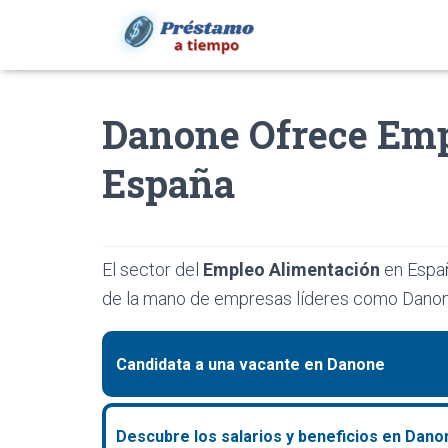
Danone Ofrece Emp
España
El sector del
Empleo Alimentación
en Españ
de la mano de empresas líderes como Danon
Candidata a una vacante en Danone
Descubre los salarios y beneficios en Dano