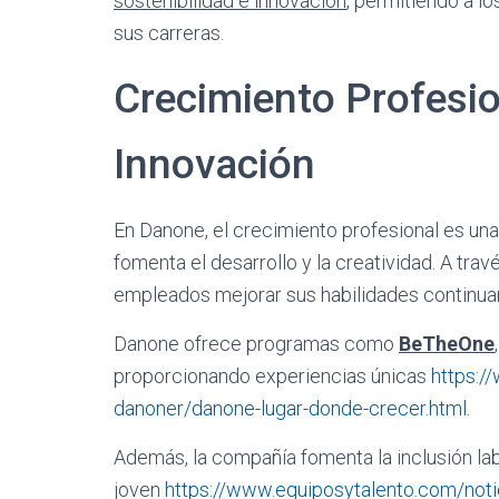
sostenibilidad e innovación
, permitiendo a l
sus carreras.
Crecimiento Profesio
Innovación
En Danone, el crecimiento profesional es una
fomenta el desarrollo y la creatividad. A tra
empleados mejorar sus habilidades continu
Danone ofrece programas como
BeTheOne
proporcionando experiencias únicas
https:/
danoner/danone-lugar-donde-crecer.html
.
Además, la compañía fomenta la inclusión lab
joven
https://www.equiposytalento.com/not