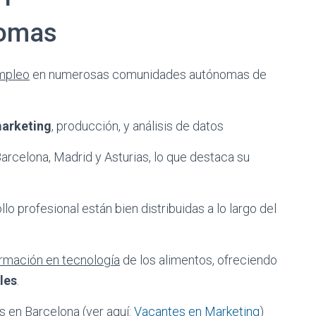
omas
mpleo
en numerosas comunidades autónomas de
arketing
, producción, y análisis de datos
arcelona, Madrid y Asturias, lo que destaca su
lo profesional están bien distribuidas a lo largo del
rmación en tecnología
de los alimentos, ofreciendo
les
.
s en Barcelona (ver aquí:
Vacantes en Marketing
)