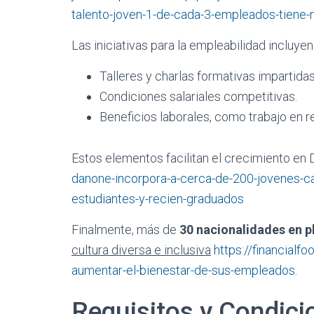
talento-joven-1-de-cada-3-empleados-tiene
Las iniciativas para la empleabilidad incluyen
Talleres y charlas formativas impartidas
Condiciones salariales competitivas.
Beneficios laborales, como trabajo en 
Estos elementos facilitan el crecimiento en
danone-incorpora-a-cerca-de-200-jovenes-c
estudiantes-y-recien-graduados
Finalmente, más de
30 nacionalidades en pl
cultura diversa e inclusiva
https://financial
aumentar-el-bienestar-de-sus-empleados
.
Requisitos y Condici