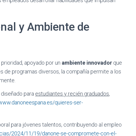
os empleados desarrollar habilidades que impulsan
nal y Ambiente de
 prioridad, apoyado por un
ambiente innovador
que
vés de programas diversos, la compañía permite a los
amente.
, diseñado para
estudiantes y recién graduados
,
/www.danoneespana.es/quieres-ser-
oral para jóvenes talentos, contribuyendo al empleo
icias/2024/11/19/danone-se-compromete-con-el-