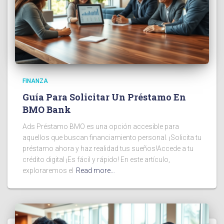
FINANZA
Guía Para Solicitar Un Préstamo En
BMO Bank
Ads Préstamo BMO es una opción accesible para
aquellos que buscan financiamiento personal. ¡Solicita tu
préstamo ahora y haz realidad tus sueños!Accede a tu
crédito digital ¡Es fácil y rápido! En este artículo,
exploraremos el
Read more…