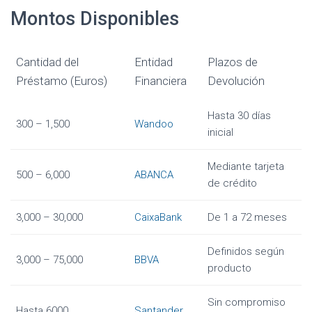
Montos Disponibles
Cantidad del
Entidad
Plazos de
Préstamo (Euros)
Financiera
Devolución
Hasta 30 días
300 – 1,500
Wandoo
inicial
Mediante tarjeta
500 – 6,000
ABANCA
de crédito
3,000 – 30,000
CaixaBank
De 1 a 72 meses
Definidos según
3,000 – 75,000
BBVA
producto
Sin compromiso
Hasta 6000
Santander