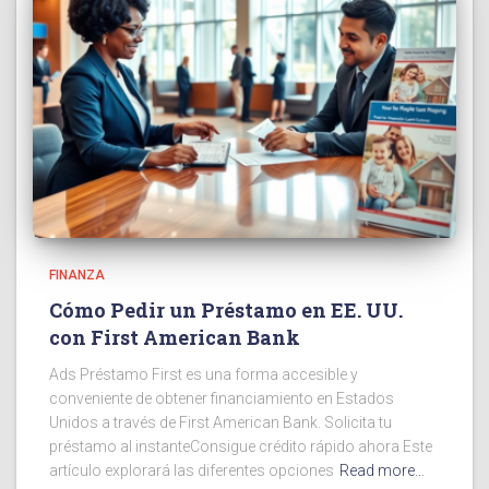
FINANZA
Cómo Pedir un Préstamo en EE. UU.
con First American Bank
Ads Préstamo First es una forma accesible y
conveniente de obtener financiamiento en Estados
Unidos a través de First American Bank. Solicita tu
préstamo al instanteConsigue crédito rápido ahora Este
artículo explorará las diferentes opciones
Read more…