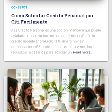
CONSEJOS
Cómo Solicitar Crédito Personal por
Citi Fácilmente
Ads Crédito Personal es una opción financiera que puede
ayudarte a alcanzar tus metas económicas. ¡Obtén tu
crédito urgente ahora!Solicita tu dinero hoy sin
complicaciones! En este artículo, exploraremos los
requisitos necesarios para solicitar un
Read more…