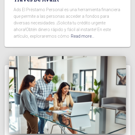
Ads El Préstamo Personal es una herramienta financiera
que permite a las personas acceder a fondos para
diversas necesidades. ¡Solicita tu crédito urgente
ahora!Obtén dinero rápido y fácil al instante! En este
artículo, exploraremos cómo
Read more…