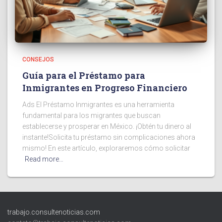
CONSEJOS
Guía para el Préstamo para
Inmigrantes en Progreso Financiero
Ads El Préstamo Inmigrantes es una herramienta
fundamental para los migrantes que buscan
establecerse y prosperar en México. ¡Obtén tu dinero al
instante!Solicita tu préstamo sin complicaciones ahora
mismo! En este artículo, exploraremos cómo solicitar
Read more…
trabajo.consultenoticias.com