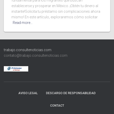
fundamental para los migrantes que buscan
establecerse y prosperar en México. ¡Obtén tu dinero al
instante!Solicita tu préstamo sin complicaciones ahora
mismo! En este artículo, exploraremos cómo solicitar
Read more…
trabajo.consultenoticias.com
contato@trabajo.consultenoticias.com
AVISO LEGAL
DESCARGO DE RESPONSABILIDAD
CONTACT