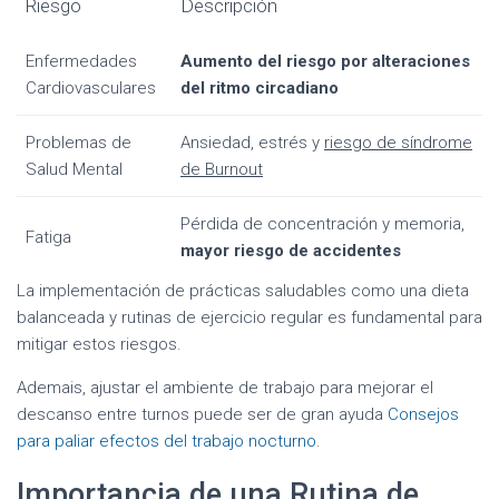
Riesgo
Descripción
Enfermedades
Aumento del riesgo por alteraciones
Cardiovasculares
del ritmo circadiano
Problemas de
Ansiedad, estrés y
riesgo de síndrome
Salud Mental
de Burnout
Pérdida de concentración y memoria,
Fatiga
mayor riesgo de accidentes
La implementación de prácticas saludables como una dieta
balanceada y rutinas de ejercicio regular es fundamental para
mitigar estos riesgos.
Ademais, ajustar el ambiente de trabajo para mejorar el
descanso entre turnos puede ser de gran ayuda
Consejos
para paliar efectos del trabajo nocturno
.
Importancia de una Rutina de