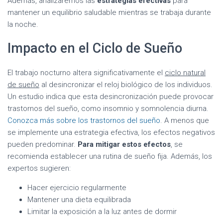
Además, analizaremos las
estrategias efectivas
para
mantener un equilibrio saludable mientras se trabaja durante
la noche.
Impacto en el Ciclo de Sueño
El trabajo nocturno altera significativamente el
ciclo natural
de sueño
al desincronizar el reloj biológico de los individuos.
Un estudio indica que esta desincronización puede provocar
trastornos del sueño, como insomnio y somnolencia diurna.
Conozca más sobre los trastornos del sueño
. A menos que
se implemente una estrategia efectiva, los efectos negativos
pueden predominar.
Para mitigar estos efectos
, se
recomienda establecer una rutina de sueño fija. Además, los
expertos sugieren:
Hacer ejercicio regularmente
Mantener una dieta equilibrada
Limitar la exposición a la luz antes de dormir