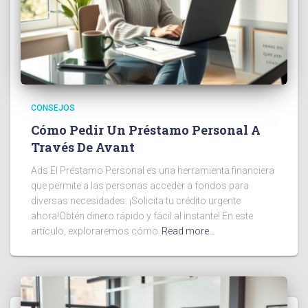
CONSEJOS
Cómo Pedir Un Préstamo Personal A
Través De Avant
Ads El Préstamo Personal es una herramienta financiera
que permite a las personas acceder a fondos para
diversas necesidades. ¡Solicita tu crédito urgente
ahora!Obtén dinero rápido y fácil al instante! En este
artículo, exploraremos cómo
Read more…