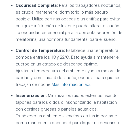
Oscuridad Completa:
Para los trabajadores nocturnos,
es crucial mantener el dormitorio lo más oscuro
posible. Utiliza
cortinas opacas
o un antifaz para evitar
cualquier infiltración de luz que pueda alterar el sueño.
La oscuridad es esencial para la correcta secreción de
melatonina, una hormona fundamental para el sueño.
Control de Temperatura:
Establece una temperatura
cómoda entre los 18 y 22°C. Esto ayuda a mantener el
cuerpo en un estado de
descanso óptimo
.
Ajustar la temperatura del ambiente ayuda a mejorar la
calidad y continuidad del sueño, esencial para quienes
trabajan de noche.
Más información aquí
.
Insonorización:
Minimiza los ruidos externos usando
tapones para los oídos
o insonorizando la habitación
con cortinas gruesas o paneles acústicos.
Establecer un ambiente silencioso es tan importante
como mantener la oscuridad para lograr un descanso