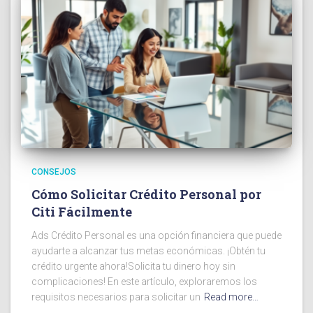
CONSEJOS
Cómo Solicitar Crédito Personal por
Citi Fácilmente
Ads Crédito Personal es una opción financiera que puede
ayudarte a alcanzar tus metas económicas. ¡Obtén tu
crédito urgente ahora!Solicita tu dinero hoy sin
complicaciones! En este artículo, exploraremos los
requisitos necesarios para solicitar un
Read more…