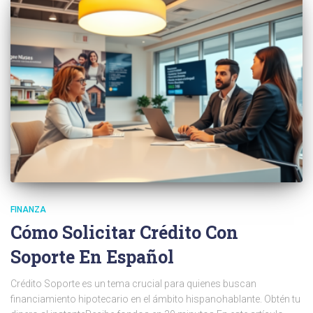
FINANZA
Cómo Solicitar Crédito Con
Soporte En Español
Crédito Soporte es un tema crucial para quienes buscan
financiamiento hipotecario en el ámbito hispanohablante. Obtén tu