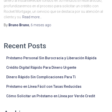
dinero al instanteRecibe fondos en 30 minutos En este artículo,
profundizaremos en el proceso para solicitar un crédito con
Rocket Mortgage, un servicio que se destaca por su atención al
cliente y su
Read more…
By
Bruno Bruno
,
6 meses
ago
Recent Posts
Préstamo Personal Sin Burocracia y Liberación Rápida
Crédito Digital Rápido Para Dinero Urgente
Dinero Rápido Sin Complicaciones Para Ti
Préstamo en Línea Fácil con Tasas Reducidas
Cómo Solicitar un Préstamo en Línea por Verde Credit