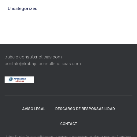
Uncategorized
trabajo.consultenoticias.com
contato@trabajo.consultenoticias.com
AVISO LEGAL
DESCARGO DE RESPONSABILIDAD
CONTACT
Aviso: En ningún caso solicitamos un pago para proporcionar cualquier producto financiero,