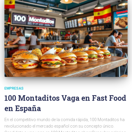
EMPRESAS
100 Montaditos Vaga en Fast Food
en España
En el competitivo mundo de la comida rápida, 100 Montaditos ha
revolucionado el mercado español con su concepto único.