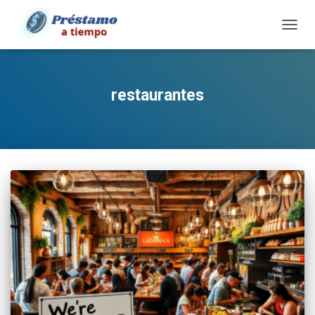
TOGG
NAVIG
restaurantes