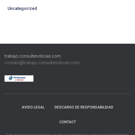
Uncategorized
trabajo.consultenoticias.com
contato@trabajo.consultenoticias.com
AVISO LEGAL
DESCARGO DE RESPONSABILIDAD
CONTACT
Aviso: En ningún caso solicitamos un pago para proporcionar cualquier producto financiero,