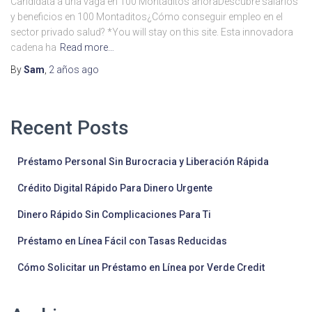
Candidata a una vaga en 100 Montaditos ahoraDescubre salarios
y beneficios en 100 Montaditos¿Cómo conseguir empleo en el
sector privado salud? *You will stay on this site. Esta innovadora
cadena ha
Read more…
By
Sam
,
2 años
ago
Recent Posts
Préstamo Personal Sin Burocracia y Liberación Rápida
Crédito Digital Rápido Para Dinero Urgente
Dinero Rápido Sin Complicaciones Para Ti
Préstamo en Línea Fácil con Tasas Reducidas
Cómo Solicitar un Préstamo en Línea por Verde Credit