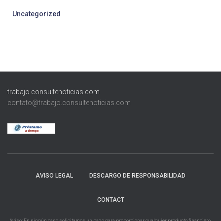
Uncategorized
trabajo.consultenoticias.com
contato@trabajo.consultenoticias.com
AVISO LEGAL
DESCARGO DE RESPONSABILIDAD
CONTACT
Aviso: En ningún caso solicitamos un pago para proporcionar cualquier producto financiero,