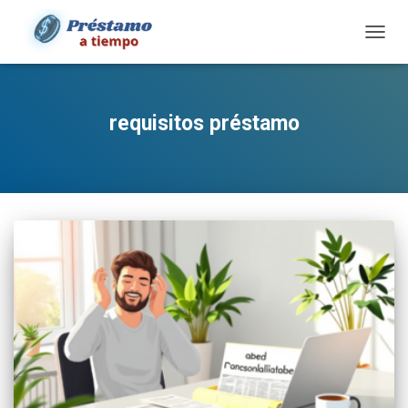
TOGG
NAVIG
requisitos préstamo