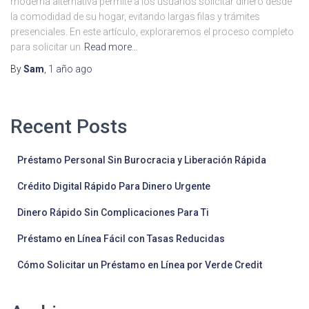
moderna alternativa permite a los usuarios solicitar dinero desde
la comodidad de su hogar, evitando largas filas y trámites
presenciales. En este artículo, exploraremos el proceso completo
para solicitar un
Read more…
By
Sam
,
1 año
ago
Recent Posts
Préstamo Personal Sin Burocracia y Liberación Rápida
Crédito Digital Rápido Para Dinero Urgente
Dinero Rápido Sin Complicaciones Para Ti
Préstamo en Línea Fácil con Tasas Reducidas
Cómo Solicitar un Préstamo en Línea por Verde Credit