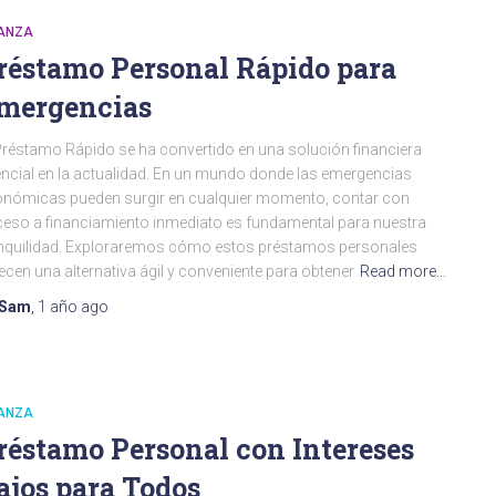
NANZA
réstamo Personal Rápido para
mergencias
Préstamo Rápido se ha convertido en una solución financiera
ncial en la actualidad. En un mundo donde las emergencias
nómicas pueden surgir en cualquier momento, contar con
eso a financiamiento inmediato es fundamental para nuestra
nquilidad. Exploraremos cómo estos préstamos personales
ecen una alternativa ágil y conveniente para obtener
Read more…
Sam
,
1 año
ago
NANZA
réstamo Personal con Intereses
ajos para Todos