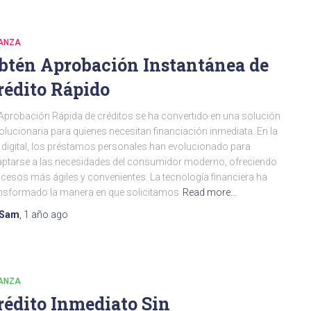
NANZA
btén Aprobación Instantánea de
rédito Rápido
Aprobación Rápida de créditos se ha convertido en una solución
olucionaria para quienes necesitan financiación inmediata. En la
 digital, los préstamos personales han evolucionado para
ptarse a las necesidades del consumidor moderno, ofreciendo
cesos más ágiles y convenientes. La tecnología financiera ha
nsformado la manera en que solicitamos
Read more…
Sam
,
1 año
ago
NANZA
rédito Inmediato Sin