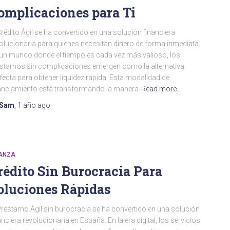
omplicaciones para Ti
Crédito Ágil se ha convertido en una solución financiera
olucionaria para quienes necesitan dinero de forma inmediata.
un mundo donde el tiempo es cada vez más valioso, los
stamos sin complicaciones emergen como la alternativa
fecta para obtener liquidez rápida. Esta modalidad de
anciamiento está transformando la manera
Read more…
Sam
,
1 año
ago
NANZA
rédito Sin Burocracia Para
oluciones Rápidas
Préstamo Ágil sin burocracia se ha convertido en una solución
anciera revolucionaria en España. En la era digital, los servicios