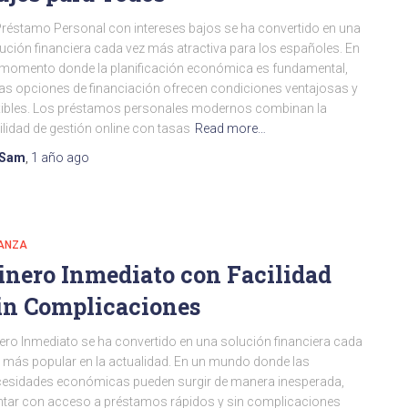
Préstamo Personal con intereses bajos se ha convertido en una
ución financiera cada vez más atractiva para los españoles. En
momento donde la planificación económica es fundamental,
as opciones de financiación ofrecen condiciones ventajosas y
xibles. Los préstamos personales modernos combinan la
ilidad de gestión online con tasas
Read more…
Sam
,
1 año
ago
NANZA
inero Inmediato con Facilidad
in Complicaciones
ero Inmediato se ha convertido en una solución financiera cada
 más popular en la actualidad. En un mundo donde las
esidades económicas pueden surgir de manera inesperada,
tar con acceso a préstamos rápidos y sin complicaciones