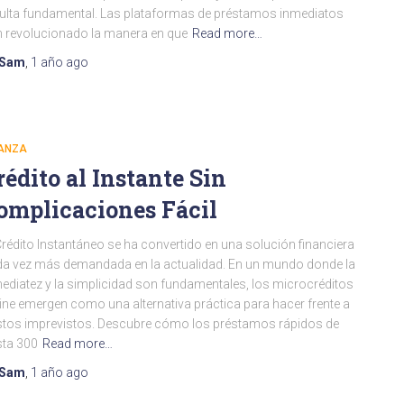
ulta fundamental. Las plataformas de préstamos inmediatos
 revolucionado la manera en que
Read more…
Sam
,
1 año
ago
NANZA
rédito al Instante Sin
omplicaciones Fácil
Crédito Instantáneo se ha convertido en una solución financiera
a vez más demandada en la actualidad. En un mundo donde la
ediatez y la simplicidad son fundamentales, los microcréditos
ine emergen como una alternativa práctica para hacer frente a
tos imprevistos. Descubre cómo los préstamos rápidos de
ta 300
Read more…
Sam
,
1 año
ago