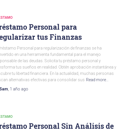
ESTAMO
réstamo Personal para
egularizar tus Finanzas
Préstamo Personal para regularización de finanzas se ha
vertido en una herramienta fundamental para el manejo
ponsable de las deudas. Solicita tu préstamo personal y
nsforma tus sueños en realidad. Obtén aprobación instantánea y
cubre tu libertad financiera. En la actualidad, muchas personas
can alternativas efectivas para consolidar sus
Read more…
Sam
,
1 año
ago
ESTAMO
réstamo Personal Sin Análisis de