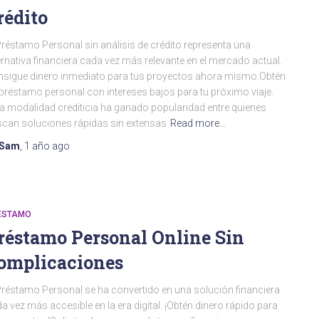
rédito
Préstamo Personal sin análisis de crédito representa una
ernativa financiera cada vez más relevante en el mercado actual.
sigue dinero inmediato para tus proyectos ahora mismo.Obtén
préstamo personal con intereses bajos para tu próximo viaje.
a modalidad crediticia ha ganado popularidad entre quienes
can soluciones rápidas sin extensas
Read more…
Sam
,
1 año
ago
ESTAMO
réstamo Personal Online Sin
omplicaciones
Préstamo Personal se ha convertido en una solución financiera
a vez más accesible en la era digital. ¡Obtén dinero rápido para