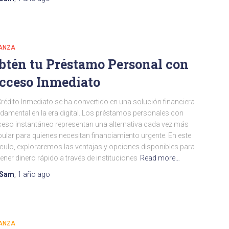
NANZA
btén tu Préstamo Personal con
cceso Inmediato
Crédito Inmediato se ha convertido en una solución financiera
damental en la era digital. Los préstamos personales con
eso instantáneo representan una alternativa cada vez más
ular para quienes necesitan financiamiento urgente. En este
ículo, exploraremos las ventajas y opciones disponibles para
ener dinero rápido a través de instituciones
Read more…
Sam
,
1 año
ago
NANZA