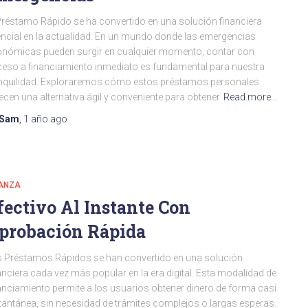
Préstamo Rápido se ha convertido en una solución financiera
ncial en la actualidad. En un mundo donde las emergencias
nómicas pueden surgir en cualquier momento, contar con
eso a financiamiento inmediato es fundamental para nuestra
nquilidad. Exploraremos cómo estos préstamos personales
ecen una alternativa ágil y conveniente para obtener
Read more…
Sam
,
1 año
ago
NANZA
fectivo Al Instante Con
probación Rápida
 Préstamos Rápidos se han convertido en una solución
anciera cada vez más popular en la era digital. Esta modalidad de
anciamiento permite a los usuarios obtener dinero de forma casi
tantánea, sin necesidad de trámites complejos o largas esperas.