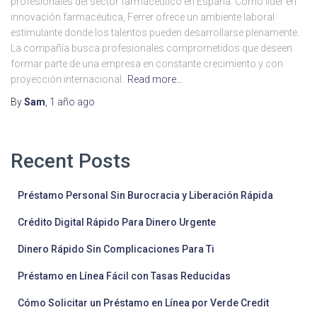
profesionales del sector farmacéutico en España. Como líder en
innovación farmacéutica, Ferrer ofrece un ambiente laboral
estimulante donde los talentos pueden desarrollarse plenamente.
La compañía busca profesionales comprometidos que deseen
formar parte de una empresa en constante crecimiento y con
proyección internacional.
Read more…
By
Sam
,
1 año
ago
Recent Posts
Préstamo Personal Sin Burocracia y Liberación Rápida
Crédito Digital Rápido Para Dinero Urgente
Dinero Rápido Sin Complicaciones Para Ti
Préstamo en Línea Fácil con Tasas Reducidas
Cómo Solicitar un Préstamo en Línea por Verde Credit