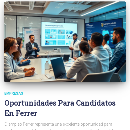
EMPRESAS
Oportunidades Para Candidatos
En Ferrer
El empleo Ferrer representa una excelente oportunidad para