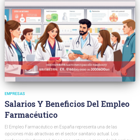
EMPRESAS
Salarios Y Beneficios Del Empleo
Farmacéutico
El Empleo Farmacéutico en España representa una de las
opciones más atractivas en el sector sanitario actual. Los