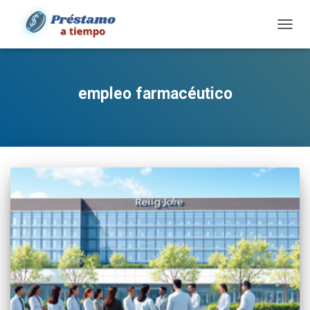
TOGG
NAVIG
empleo farmacéutico