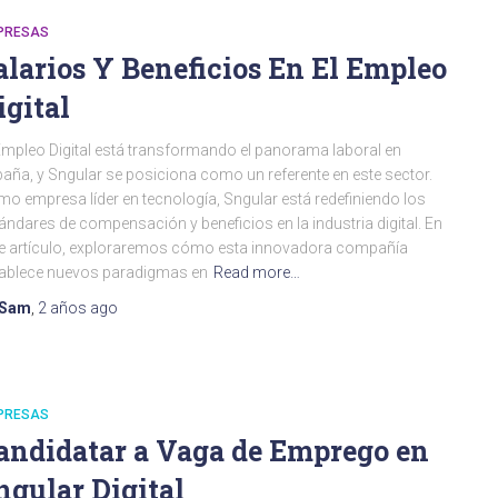
PRESAS
alarios Y Beneficios En El Empleo
igital
Empleo Digital está transformando el panorama laboral en
aña, y Sngular se posiciona como un referente en este sector.
o empresa líder en tecnología, Sngular está redefiniendo los
ándares de compensación y beneficios en la industria digital. En
e artículo, exploraremos cómo esta innovadora compañía
ablece nuevos paradigmas en
Read more…
Sam
,
2 años
ago
PRESAS
andidatar a Vaga de Emprego en
ngular Digital