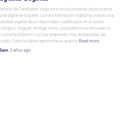
servicio de Candidatar Vaga está revolucionando el panorama
oral digital en España. La transformación digital ha creado una
esidad urgente de profesionales cualificados en el sector
nológico. Sngular emerge como una plataforma innovadora
 conecta el talento con las empresas más destacadas del
cado. Esta iniciativa representa un avance
Read more…
Sam
,
2 años
ago