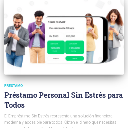
PRESTAMO
Préstamo Personal Sin Estrés para
Todos
El Empréstimo Sin Estrés representa una solución financiera
moderna y accesible para todos. Obtén el dinero que necesitas