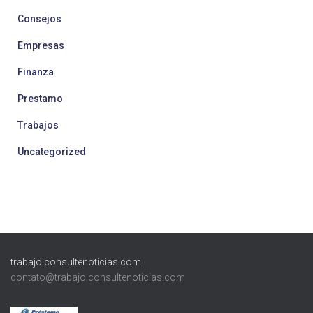
Consejos
Empresas
Finanza
Prestamo
Trabajos
Uncategorized
trabajo.consultenoticias.com
contato@trabajo.consultenoticias.com