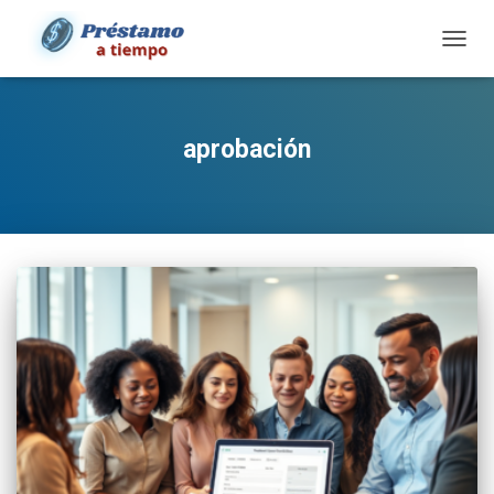
TOGG
NAVIG
aprobación