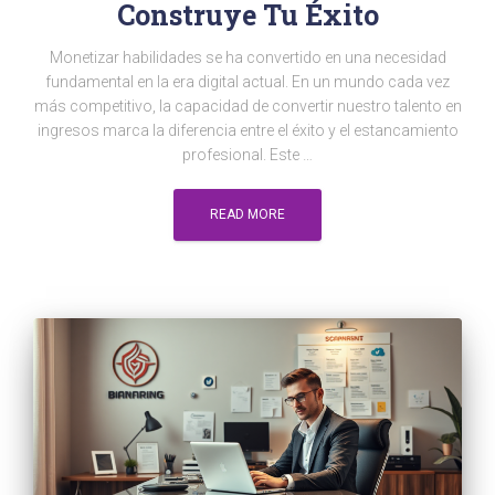
Construye Tu Éxito
Monetizar habilidades se ha convertido en una necesidad
fundamental en la era digital actual. En un mundo cada vez
más competitivo, la capacidad de convertir nuestro talento en
ingresos marca la diferencia entre el éxito y el estancamiento
profesional. Este …
READ MORE