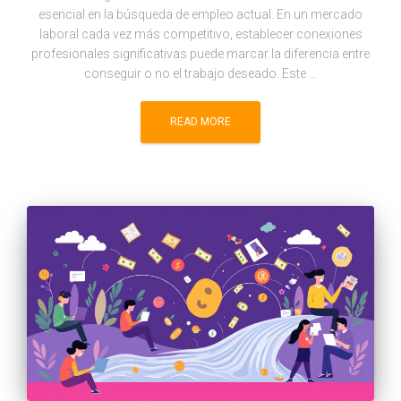
esencial en la búsqueda de empleo actual. En un mercado
laboral cada vez más competitivo, establecer conexiones
profesionales significativas puede marcar la diferencia entre
conseguir o no el trabajo deseado. Este …
READ MORE