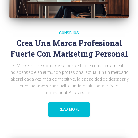
CONSEJOS
Crea Una Marca Profesional
Fuerte Con Marketing Personal
El Marketing Personal se ha convertido en una herramienta
indispensable en el mundo profesional actual. En un mercado
laboral cada vez más competitivo, la capacidad de destacar y
diferenciarse se ha vuelto fundamental para el éxito
profesional. A través de …
READ MORE