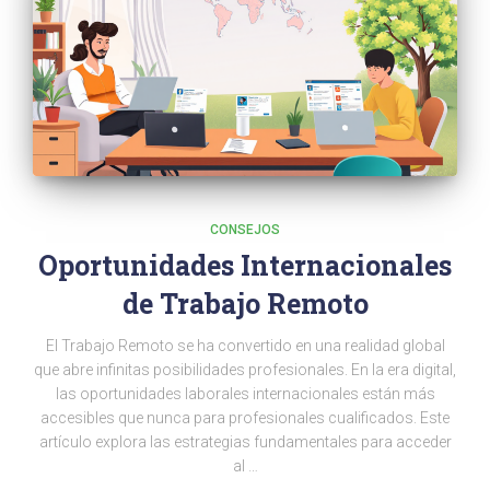
CONSEJOS
Oportunidades Internacionales
de Trabajo Remoto
El Trabajo Remoto se ha convertido en una realidad global
que abre infinitas posibilidades profesionales. En la era digital,
las oportunidades laborales internacionales están más
accesibles que nunca para profesionales cualificados. Este
artículo explora las estrategias fundamentales para acceder
al …