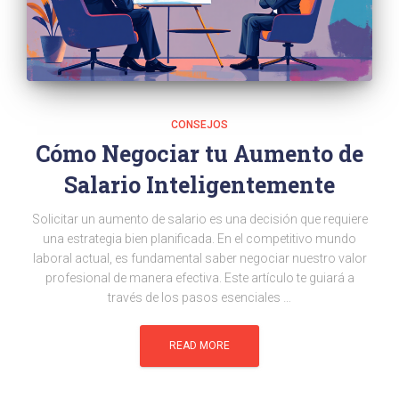
CONSEJOS
Cómo Negociar tu Aumento de
Salario Inteligentemente
Solicitar un aumento de salario es una decisión que requiere
una estrategia bien planificada. En el competitivo mundo
laboral actual, es fundamental saber negociar nuestro valor
profesional de manera efectiva. Este artículo te guiará a
través de los pasos esenciales …
READ MORE