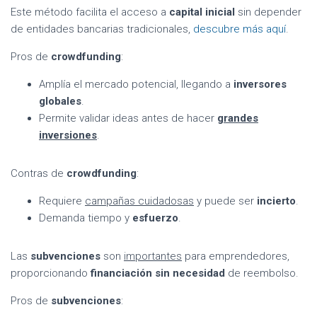
Este método facilita el acceso a
capital inicial
sin depender
de entidades bancarias tradicionales,
descubre más aquí
.
Pros de
crowdfunding
:
Amplía el mercado potencial, llegando a
inversores
globales
.
Permite validar ideas antes de hacer
grandes
inversiones
.
Contras de
crowdfunding
:
Requiere
campañas cuidadosas
y puede ser
incierto
.
Demanda tiempo y
esfuerzo
.
Las
subvenciones
son
importantes
para emprendedores,
proporcionando
financiación sin necesidad
de reembolso.
Pros de
subvenciones
: