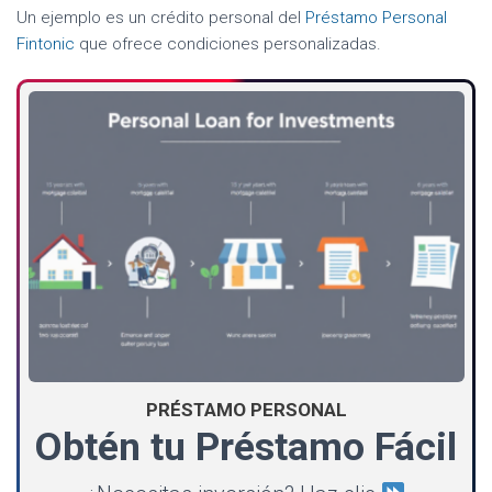
Un ejemplo es un crédito personal del
Préstamo Personal
Fintonic
que ofrece condiciones personalizadas.
PRÉSTAMO PERSONAL
Obtén tu Préstamo Fácil