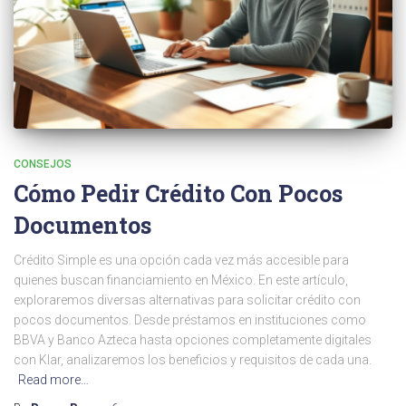
CONSEJOS
Cómo Pedir Crédito Con Pocos
Documentos
Crédito Simple es una opción cada vez más accesible para
quienes buscan financiamiento en México. En este artículo,
exploraremos diversas alternativas para solicitar crédito con
pocos documentos. Desde préstamos en instituciones como
BBVA y Banco Azteca hasta opciones completamente digitales
con Klar, analizaremos los beneficios y requisitos de cada una.
Read more…