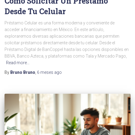
Cómo Solicitar Un Préstamo
Desde Tu Celular
Préstamo Celular es una forma moderna y conveniente de
acceder a financiamiento en México. En este artículo,
exploraremos diversas aplicaciones bancarias que permiten
solicitar préstamos directamente desde tu celular. Desde el
Préstamo Digital de BanCoppel hasta las opciones disponibles en
BBVA, Banco Azteca, y plataformas como Tala y Mercado Pago,
Read more…
By
Bruno Bruno
,
6 meses
ago