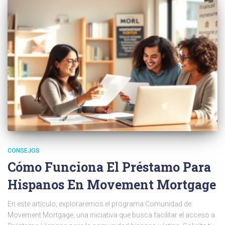
CONSEJOS
Cómo Funciona El Préstamo Para
Hispanos En Movement Mortgage
En este artículo, exploraremos el programa Comunidad de
Movement Mortgage, una iniciativa que busca facilitar el acceso a