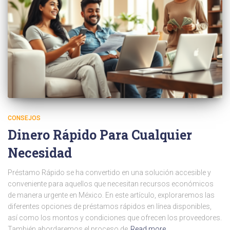
CONSEJOS
Dinero Rápido Para Cualquier
Necesidad
Préstamo Rápido se ha convertido en una solución accesible y
conveniente para aquellos que necesitan recursos económicos
de manera urgente en México. En este artículo, exploraremos las
diferentes opciones de préstamos rápidos en línea disponibles,
así como los montos y condiciones que ofrecen los proveedores.
También abordaremos el proceso de
Read more…