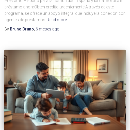
Préstamo Hispano para la comunidad hispana y latina. Solicita tu
préstamo ahoraObtén crédito urgentemente A través de este
programa, se ofrece un apoyo integral que incluye la conexión con
agentes de préstamos
Read more…
By
Bruno Bruno
,
6 meses
ago