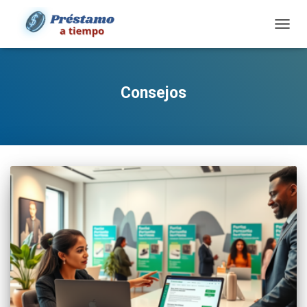
TOGG
NAVIG
Consejos