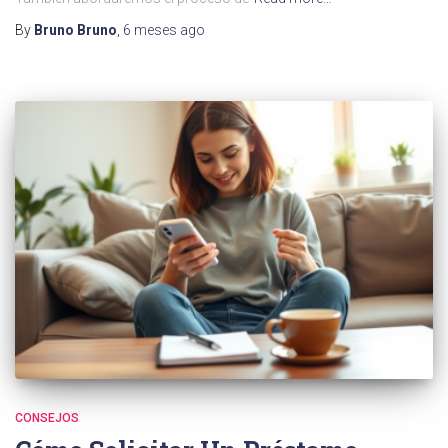
By
Bruno Bruno
,
6 meses
ago
CONSEJOS